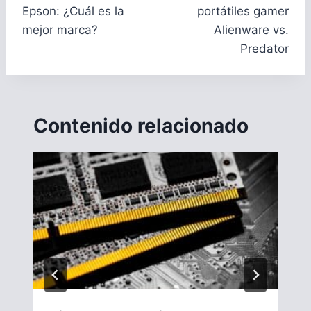
entradas
Epson: ¿Cuál es la
portátiles gamer
mejor marca?
Alienware vs.
Predator
Contenido relacionado