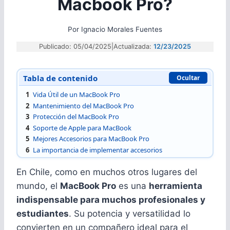
Macbook Pro?
Por
Ignacio Morales Fuentes
Publicado: 05/04/2025
|
Actualizada:
12/23/2025
Tabla de contenido
Ocultar
1
Vida Útil de un MacBook Pro
2
Mantenimiento del MacBook Pro
3
Protección del MacBook Pro
4
Soporte de Apple para MacBook
5
Mejores Accesorios para MacBook Pro
6
La importancia de implementar accesorios
En Chile, como en muchos otros lugares del
mundo, el
MacBook Pro
es una
herramienta
indispensable para muchos profesionales y
estudiantes
. Su potencia y versatilidad lo
convierten en un compañero ideal para el