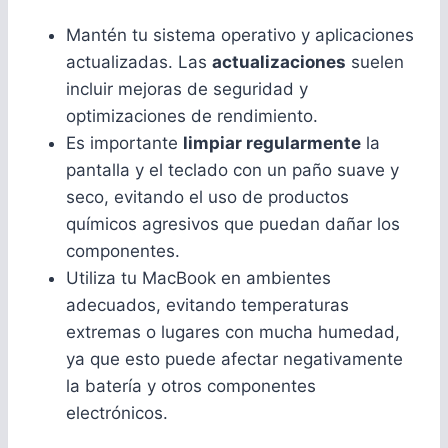
Mantén tu sistema operativo y aplicaciones
actualizadas. Las
actualizaciones
suelen
incluir mejoras de seguridad y
optimizaciones de rendimiento.
Es importante
limpiar regularmente
la
pantalla y el teclado con un paño suave y
seco, evitando el uso de productos
químicos agresivos que puedan dañar los
componentes.
Utiliza tu MacBook en ambientes
adecuados, evitando temperaturas
extremas o lugares con mucha humedad,
ya que esto puede afectar negativamente
la batería y otros componentes
electrónicos.