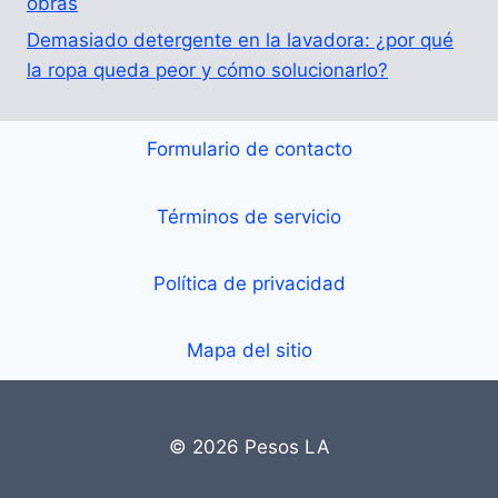
obras
Demasiado detergente en la lavadora: ¿por qué
la ropa queda peor y cómo solucionarlo?
Formulario de contacto
Términos de servicio
Política de privacidad
Mapa del sitio
© 2026 Pesos LA