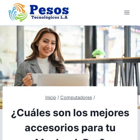
Saltar
al
contenido
Inicio
/
Computadores
/
¿Cuáles son los mejores
accesorios para tu