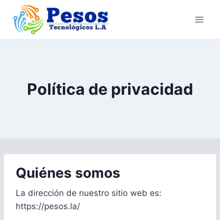
Saltar
al
contenido
Política de privacidad
Quiénes somos
La dirección de nuestro sitio web es:
https://pesos.la/