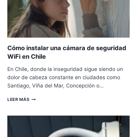
Y
NEGOCIO
Cómo instalar una cámara de seguridad
WiFi en Chile
En Chile, donde la inseguridad sigue siendo un
dolor de cabeza constante en ciudades como
Santiago, Viña del Mar, Concepción o…
CÓMO
LEER MÁS
INSTALAR
UNA
CÁMARA
DE
SEGURIDAD
WIFI