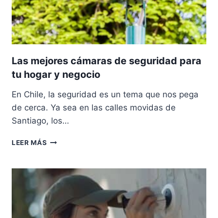
Las mejores cámaras de seguridad para
tu hogar y negocio
En Chile, la seguridad es un tema que nos pega
de cerca. Ya sea en las calles movidas de
Santiago, los…
LAS
LEER MÁS
MEJORES
CÁMARAS
DE
SEGURIDAD
PARA
TU
HOGAR