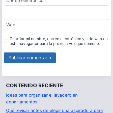
Correo electrónico
*
Web
Guardar mi nombre, correo electrónico y sitio web en
este navegador para la próxima vez que comente.
CONTENIDO RECIENTE
Ideas para organizar el lavadero en
departamentos
Qué revisar antes de elegir una aspiradora para