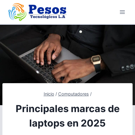
Saltar
al
contenido
Inicio
/
Computadores
/
Principales marcas de
laptops en 2025