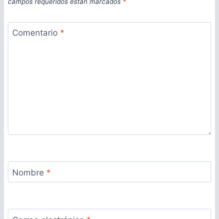
campos requeridos están marcados
*
Comentario
*
Nombre
*