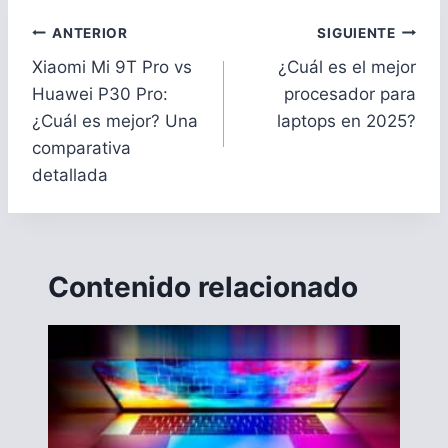
Navegación
ANTERIOR
SIGUIENTE
de
Xiaomi Mi 9T Pro vs
¿Cuál es el mejor
entradas
Huawei P30 Pro:
procesador para
¿Cuál es mejor? Una
laptops en 2025?
comparativa
detallada
Contenido relacionado