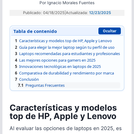
Por
Ignacio Morales Fuentes
Publicado: 04/18/2025
|
Actualizada:
12/23/2025
Tabla de contenido
Ocultar
1
Características y modelos top de HP, Apple y Lenovo
2
Guía para elegir la mejor laptop según tu perfil de uso
3
Laptops recomendadas para estudiantes y profesionales
4
Las mejores opciones para gamers en 2025
5
Innovaciones tecnológicas en laptops de 2025
6
Comparativa de durabilidad y rendimiento por marca
7
Conclusión
7.1
Preguntas Frecuentes
Características y modelos
top de HP, Apple y Lenovo
Al evaluar las opciones de laptops en 2025, es