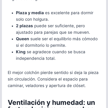
Plaza y media
es excelente para dormir
solo con holgura.
2 plazas
puede ser suficiente, pero
ajustado para parejas que se mueven.
Queen
suele ser el equilibrio más cómodo
si el dormitorio lo permite.
King
se agradece cuando se busca
independencia total.
El mejor colchón pierde sentido si deja la pieza
sin circulación. Considera el espacio para
caminar, veladores y apertura de clóset.
Ventilación y humedad: un