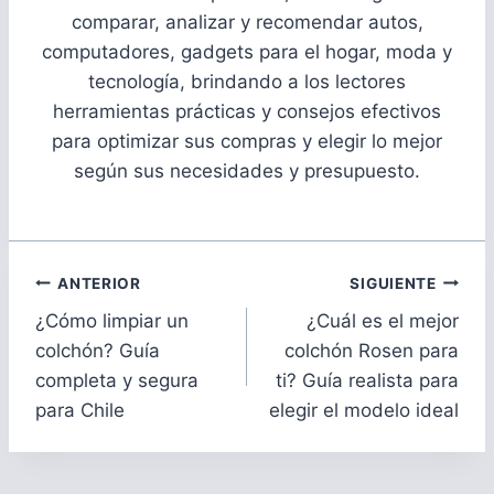
comparar, analizar y recomendar autos,
computadores, gadgets para el hogar, moda y
tecnología, brindando a los lectores
herramientas prácticas y consejos efectivos
para optimizar sus compras y elegir lo mejor
según sus necesidades y presupuesto.
Navegación
ANTERIOR
SIGUIENTE
de
¿Cómo limpiar un
¿Cuál es el mejor
entradas
colchón? Guía
colchón Rosen para
completa y segura
ti? Guía realista para
para Chile
elegir el modelo ideal