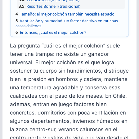
3.5
Resortes Bonnell (tradicional)
4
Tamaño: el mejor colchón también necesita espacio
5
Ventilación y humedad: un factor decisivo en muchas
casas chilenas
6
Entonces, ¿cuál es el mejor colchón?
La pregunta “cuál es el mejor colchón” suele
tener una trampa: no existe un ganador
universal. El mejor colchón es el que logra
sostener tu cuerpo sin hundimientos, distribuye
bien la presión en hombros y cadera, mantiene
una temperatura agradable y conserva esas
cualidades con el paso de los meses. En Chile,
además, entran en juego factores bien
concretos: dormitorios con poca ventilación en
algunos departamentos, inviernos húmedos en
la zona centro-sur, veranos calurosos en el
centro-norte y estilos de vida que van desde el