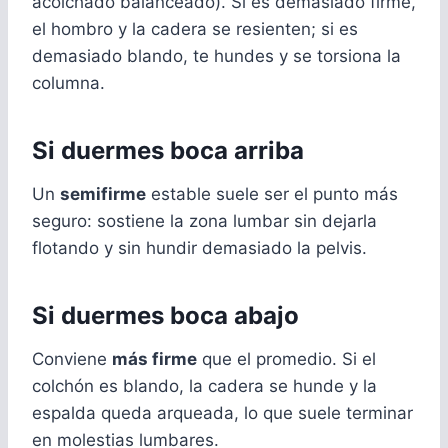
acolchado balanceado). Si es demasiado firme,
el hombro y la cadera se resienten; si es
demasiado blando, te hundes y se torsiona la
columna.
Si duermes boca arriba
Un
semifirme
estable suele ser el punto más
seguro: sostiene la zona lumbar sin dejarla
flotando y sin hundir demasiado la pelvis.
Si duermes boca abajo
Conviene
más firme
que el promedio. Si el
colchón es blando, la cadera se hunde y la
espalda queda arqueada, lo que suele terminar
en molestias lumbares.