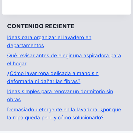
CONTENIDO RECIENTE
Ideas para organizar el lavadero en
departamentos
Qué revisar antes de elegir una aspiradora para
el hogar
¿Cómo lavar ropa delicada a mano sin
deformarla ni dañar las fibras?
Ideas simples para renovar un dormitorio sin
obras
Demasiado detergente en la lavadora: ¿por qué
la ropa queda peor y cómo solucionarlo?