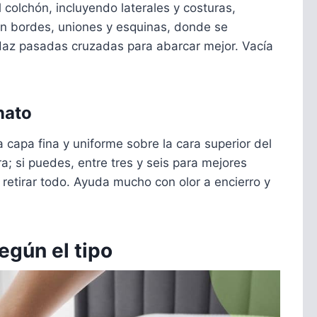
 colchón, incluyendo laterales y costuras,
 en bordes, uniones y esquinas, donde se
Haz pasadas cruzadas para abarcar mejor. Vacía
nato
capa fina y uniforme sobre la cara superior del
a; si puedes, entre tres y seis para mejores
 retirar todo. Ayuda mucho con olor a encierro y
gún el tipo