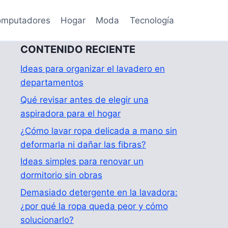
mputadores
Hogar
Moda
Tecnología
CONTENIDO RECIENTE
Ideas para organizar el lavadero en
departamentos
Qué revisar antes de elegir una
aspiradora para el hogar
¿Cómo lavar ropa delicada a mano sin
deformarla ni dañar las fibras?
Ideas simples para renovar un
dormitorio sin obras
Demasiado detergente en la lavadora:
¿por qué la ropa queda peor y cómo
solucionarlo?