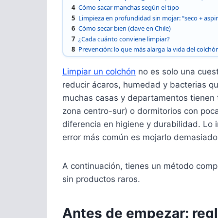
4
Cómo sacar manchas según el tipo
5
Limpieza en profundidad sin mojar: “seco + aspi
6
Cómo secar bien (clave en Chile)
7
¿Cada cuánto conviene limpiar?
8
Prevención: lo que más alarga la vida del colchó
Limpiar un colchón
no es solo una cues
reducir ácaros, humedad y bacterias qu
muchas casas y departamentos tienen 
zona centro-sur) o dormitorios con poca
diferencia en higiene y durabilidad. Lo
error más común es mojarlo demasiado 
A continuación, tienes un método compl
sin productos raros.
Antes de empezar: regl