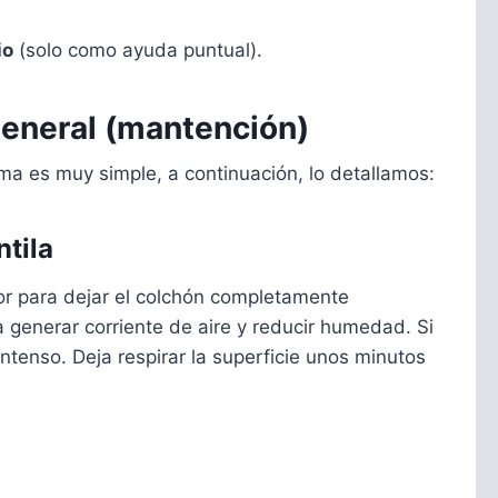
io
(solo como ayuda puntual).
general (mantención)
ma es muy simple, a continuación, lo detallamos:
ntila
or para dejar el colchón completamente
 generar corriente de aire y reducir humedad. Si
 intenso. Deja respirar la superficie unos minutos