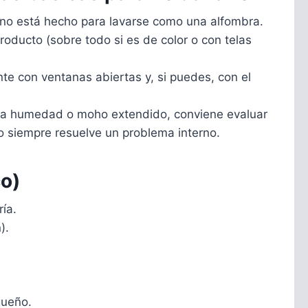
n no está hecho para lavarse como una alfombra.
roducto (sobre todo si es de color o con telas
e con ventanas abiertas y, si puedes, con el
te a humedad o moho extendido, conviene evaluar
no siempre resuelve un problema interno.
co)
ría.
).
queño.