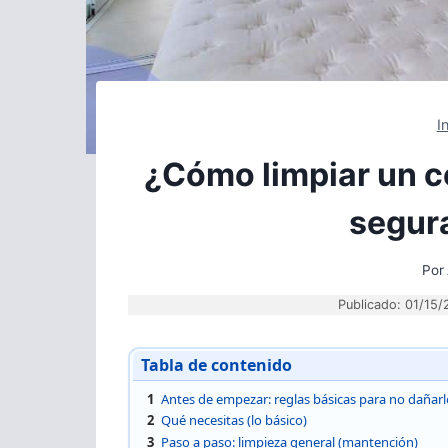
I
¿Cómo limpiar un c
segura
Por
Publicado: 01/15
Tabla de contenido
1
Antes de empezar: reglas básicas para no dañarl
2
Qué necesitas (lo básico)
3
Paso a paso: limpieza general (mantención)