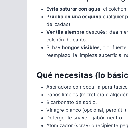
Evita saturar con agua
: el colchó
Prueba en una esquina
cualquier p
delicadas).
Ventila siempre
después: idealment
colchón de canto.
Si hay
hongos visibles
, olor fuer
reemplazo: la limpieza superficial 
Qué necesitas (lo bási
Aspiradora con boquilla para tapice
Paños limpios (microfibra o algodón
Bicarbonato de sodio.
Vinagre blanco (opcional, pero útil).
Detergente suave o jabón neutro.
Atomizador (spray) o recipiente pe