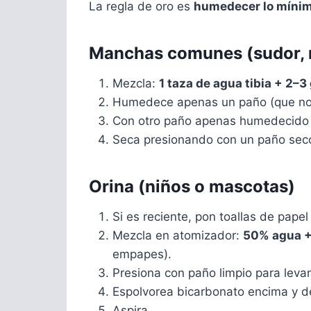
La regla de oro es
humedecer lo míni
Manchas comunes (sudor, r
Mezcla:
1 taza de agua tibia + 2–
Humedece apenas un paño (que no
Con otro paño apenas humedecido so
Seca presionando con un paño sec
Orina (niños o mascotas)
Si es reciente, pon toallas de pape
Mezcla en atomizador:
50% agua +
empapes).
Presiona con paño limpio para levan
Espolvorea bicarbonato encima y de
Aspira.