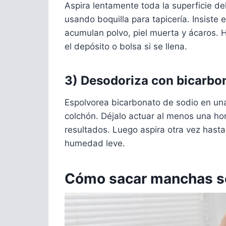
Aspira lentamente toda la superficie del
usando boquilla para tapicería. Insiste
acumulan polvo, piel muerta y ácaros. 
el depósito o bolsa si se llena.
3) Desodoriza con bicarbo
Espolvorea bicarbonato de sodio en una 
colchón. Déjalo actuar al menos una hor
resultados. Luego aspira otra vez hasta
humedad leve.
Cómo sacar manchas se