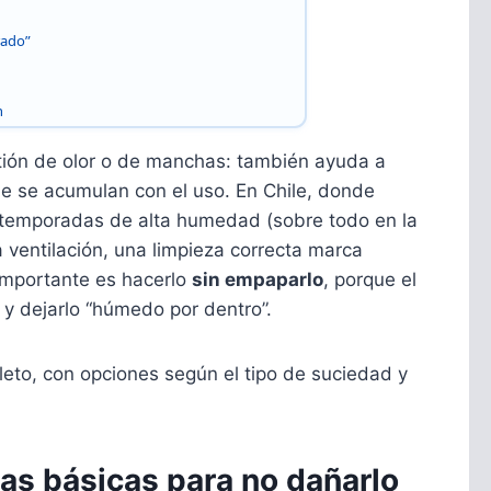
rado”
n
tión de olor o de manchas: también ayuda a
e se acumulan con el uso. En Chile, donde
temporadas de alta humedad (sobre todo en la
 ventilación, una limpieza correcta marca
 importante es hacerlo
sin empaparlo
, porque el
y dejarlo “húmedo por dentro”.
eto, con opciones según el tipo de suciedad y
as básicas para no dañarlo