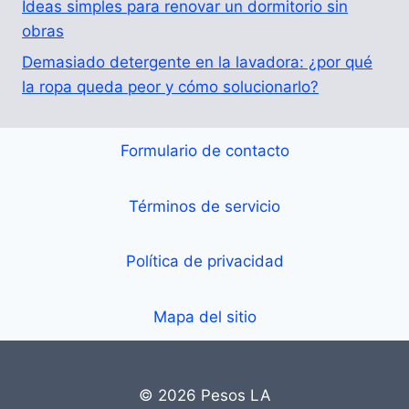
Ideas simples para renovar un dormitorio sin
obras
Demasiado detergente en la lavadora: ¿por qué
la ropa queda peor y cómo solucionarlo?
Formulario de contacto
Términos de servicio
Política de privacidad
Mapa del sitio
© 2026 Pesos LA