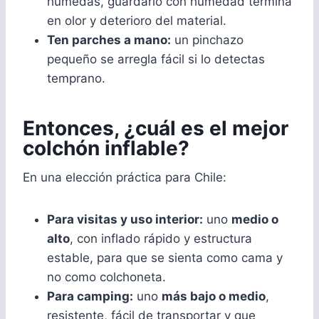
húmedas, guardarlo con humedad termina
en olor y deterioro del material.
Ten parches a mano:
un pinchazo
pequeño se arregla fácil si lo detectas
temprano.
Entonces, ¿cuál es el mejor
colchón inflable?
En una elección práctica para Chile:
Para visitas y uso interior:
uno
medio o
alto
, con inflado rápido y estructura
estable, para que se sienta como cama y
no como colchoneta.
Para camping:
uno
más bajo o medio
,
resistente, fácil de transportar y que