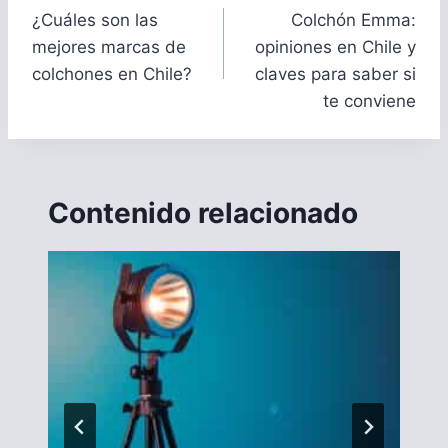
de
¿Cuáles son las
Colchón Emma:
entradas
mejores marcas de
opiniones en Chile y
colchones en Chile?
claves para saber si
te conviene
Contenido relacionado