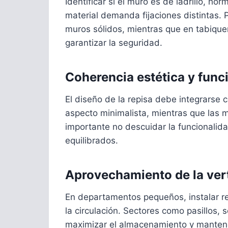
Identificar si el muro es de ladrillo, ho
material demanda fijaciones distintas. 
muros sólidos, mientras que en tabiquer
garantizar la seguridad.
Coherencia estética y func
El diseño de la repisa debe integrarse 
aspecto minimalista, mientras que las me
importante no descuidar la funcionalid
equilibrados.
Aprovechamiento de la ver
En departamentos pequeños, instalar rep
la circulación. Sectores como pasillos, 
maximizar el almacenamiento y mantene