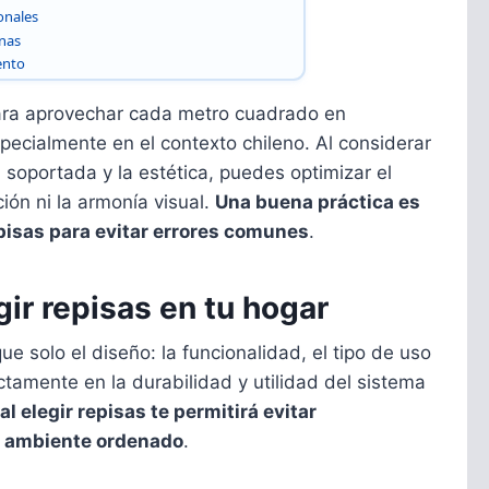
onales
enas
ento
para aprovechar cada metro cuadrado en
pecialmente en el contexto chileno. Al considerar
 soportada y la estética, puedes optimizar el
ción ni la armonía visual.
Una buena práctica es
episas para evitar errores comunes
.
gir repisas en tu hogar
e solo el diseño: la funcionalidad, el tipo de uso
ectamente en la durabilidad y utilidad del sistema
l elegir repisas te permitirá evitar
n ambiente ordenado
.