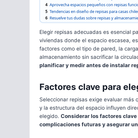
4
Aprovecha espacios pequeños con repisas funci
5
Tendencias en diseño de repisas para casas chil
6
Resuelve tus dudas sobre repisas y almacenami
Elegir repisas adecuadas es esencial 
viviendas donde el espacio escasea, es
factores como el tipo de pared, la carga
almacenamiento sin sacrificar la circula
planificar y medir antes de instalar r
Factores clave para ele
Seleccionar repisas exige evaluar más qu
y la estructura del espacio influyen dir
elegido.
Considerar los factores clave a
complicaciones futuras y asegurar u