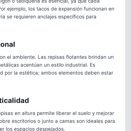
rmigón o tabiquería es esencial, ya que cada
Por ejemplo, los tacos de expansión funcionan en
ía se requieren anclajes específicos para
ional
con el ambiente. Las repisas flotantes brindan un
tálicas acentúan un estilo industrial. Es
ad por la estética; ambos elementos deben estar
ticalidad
isas en altura permite liberar el suelo y mejorar
sobre escritorios o junto a camas son ideales para
r los espacios despejados.