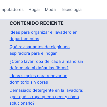
mputadores
Hogar
Moda
Tecnología
CONTENIDO RECIENTE
Ideas para organizar el lavadero en
departamentos
Qué revisar antes de elegir una
aspiradora para el hogar
¿Cómo lavar ropa delicada a mano sin
deformarla ni dañar las fibras?
Ideas simples para renovar un
dormitorio sin obras
Demasiado detergente en la lavadora:
¿por qué la ropa queda peor y cómo
solucionarlo?