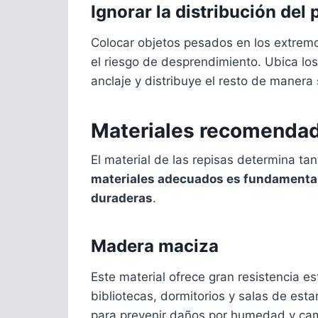
Ignorar la distribución del
Colocar objetos pesados en los extremo
el riesgo de desprendimiento. Ubica l
anclaje y distribuye el resto de manera 
Materiales recomendad
El material de las repisas determina tan
materiales adecuados es fundamental
duraderas
.
Madera maciza
Este material ofrece gran resistencia es
bibliotecas, dormitorios y salas de est
para prevenir daños por humedad y cam