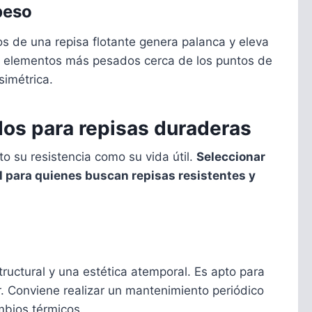
 peso
s de una repisa flotante genera palanca y eleva
os elementos más pesados cerca de los puntos de
simétrica.
os para repisas duraderas
to su resistencia como su vida útil.
Seleccionar
 para quienes buscan repisas resistentes y
tructural y una estética atemporal. Es apto para
ar. Conviene realizar un mantenimiento periódico
bios térmicos.