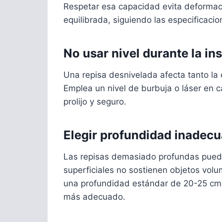
Respetar esa capacidad evita deformaci
equilibrada, siguiendo las especificacio
No usar nivel durante la in
Una repisa desnivelada afecta tanto la 
Emplea un nivel de burbuja o láser en 
prolijo y seguro.
Elegir profundidad inadecu
Las repisas demasiado profundas pueden
superficiales no sostienen objetos volu
una profundidad estándar de 20-25 cm;
más adecuado.