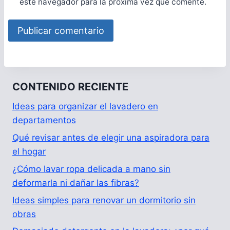
este navegador para la próxima vez que comente.
CONTENIDO RECIENTE
Ideas para organizar el lavadero en
departamentos
Qué revisar antes de elegir una aspiradora para
el hogar
¿Cómo lavar ropa delicada a mano sin
deformarla ni dañar las fibras?
Ideas simples para renovar un dormitorio sin
obras