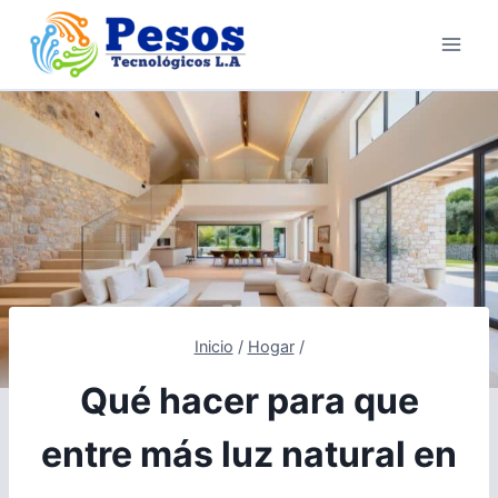
Saltar
al
contenido
Inicio
/
Hogar
/
Qué hacer para que
entre más luz natural en