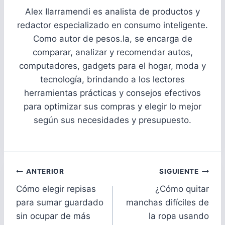
Alex Ilarramendi es analista de productos y
redactor especializado en consumo inteligente.
Como autor de pesos.la, se encarga de
comparar, analizar y recomendar autos,
computadores, gadgets para el hogar, moda y
tecnología, brindando a los lectores
herramientas prácticas y consejos efectivos
para optimizar sus compras y elegir lo mejor
según sus necesidades y presupuesto.
Navegación
ANTERIOR
SIGUIENTE
de
Cómo elegir repisas
¿Cómo quitar
entradas
para sumar guardado
manchas difíciles de
sin ocupar de más
la ropa usando