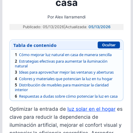
casa
Por
Alex Ilarramendi
Publicado: 05/13/2026
|
Actualizada:
05/13/2026
Tabla de contenido
Ocultar
1
Cómo mejorar luz natural en casa de manera sencilla
2
Estrategias efectivas para aumentar la iluminación
natural
3
Ideas para aprovechar mejor las ventanas y aberturas
4
Colores y materiales que potencian la luz en tu hogar
5
Distribución de muebles para maximizar la claridad
interior
6
Respuestas a dudas sobre cómo potenciar la luz en casa
Optimizar la entrada de
luz solar en el hogar
es
clave para reducir la dependencia de
iluminación artificial, mejorar el confort visual y
potenciar la eficiencia energética. Aprender