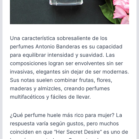
Una característica sobresaliente de los
perfumes Antonio Banderas es su capacidad
para equilibrar intensidad y suavidad. Las
composiciones logran ser envolventes sin ser
invasivas, elegantes sin dejar de ser modernas.
Sus notas suelen combinar frutas, flores,
maderas y almizcles, creando perfumes
multifacéticos y fáciles de llevar.
¿Qué perfume huele más rico para mujer? La
respuesta varía según gustos, pero muchos
coinciden en que “Her Secret Desire” es uno de