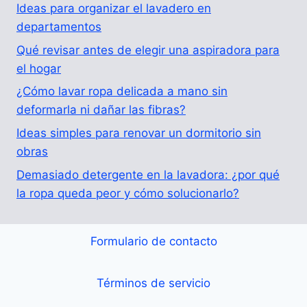
Ideas para organizar el lavadero en
departamentos
Qué revisar antes de elegir una aspiradora para
el hogar
¿Cómo lavar ropa delicada a mano sin
deformarla ni dañar las fibras?
Ideas simples para renovar un dormitorio sin
obras
Demasiado detergente en la lavadora: ¿por qué
la ropa queda peor y cómo solucionarlo?
Formulario de contacto
Términos de servicio