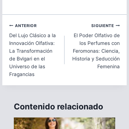
Navegación
ANTERIOR
SIGUIENTE
de
Del Lujo Clásico a la
El Poder Olfativo de
entradas
Innovación Olfativa:
los Perfumes con
La Transformación
Feromonas: Ciencia,
de Bvlgari en el
Historia y Seducción
Universo de las
Femenina
Fragancias
Contenido relacionado