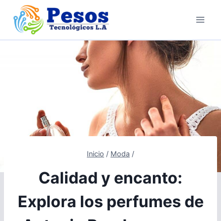
Saltar
al
contenido
Inicio
/
Moda
/
Calidad y encanto:
Explora los perfumes de