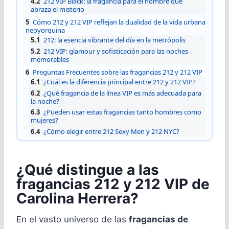
4.2
212 VIP Black: la fragancia para el hombre que
abraza el misterio
5
Cómo 212 y 212 VIP reflejan la dualidad de la vida urbana
neoyorquina
5.1
212: la esencia vibrante del día en la metrópolis
5.2
212 VIP: glamour y sofisticación para las noches
memorables
6
Preguntas Frecuentes sobre las fragancias 212 y 212 VIP
6.1
¿Cuál es la diferencia principal entre 212 y 212 VIP?
6.2
¿Qué fragancia de la línea VIP es más adecuada para
la noche?
6.3
¿Pueden usar estas fragancias tanto hombres como
mujeres?
6.4
¿Cómo elegir entre 212 Sexy Men y 212 NYC?
¿Qué distingue a las
fragancias 212 y 212 VIP de
Carolina Herrera?
En el vasto universo de las
fragancias de