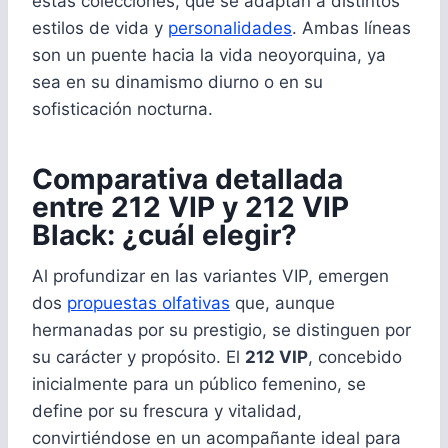
estas colecciones, que se adaptan a distintos
estilos de vida y
personalidades
. Ambas líneas
son un puente hacia la vida neoyorquina, ya
sea en su dinamismo diurno o en su
sofisticación nocturna.
Comparativa detallada
entre 212 VIP y 212 VIP
Black: ¿cuál elegir?
Al profundizar en las variantes VIP, emergen
dos
propuestas olfativas
que, aunque
hermanadas por su prestigio, se distinguen por
su carácter y propósito. El
212 VIP
, concebido
inicialmente para un público femenino, se
define por su frescura y vitalidad,
convirtiéndose en un acompañante ideal para