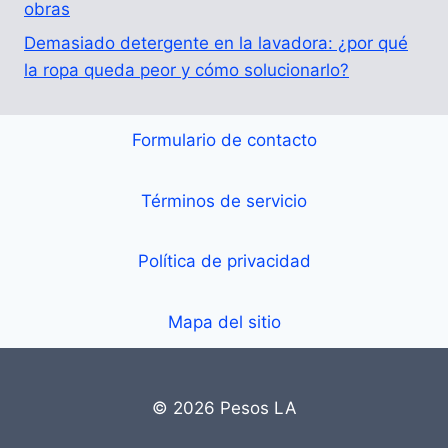
obras
Demasiado detergente en la lavadora: ¿por qué
la ropa queda peor y cómo solucionarlo?
Formulario de contacto
Términos de servicio
Política de privacidad
Mapa del sitio
© 2026 Pesos LA