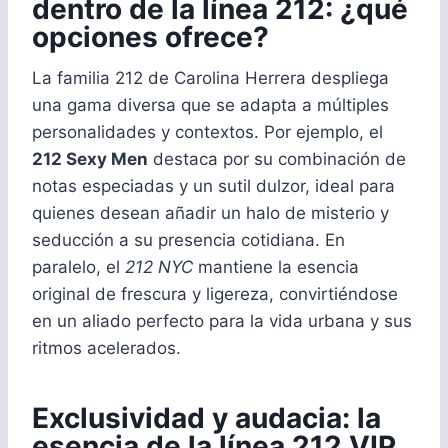
dentro de la línea 212: ¿qué
opciones ofrece?
La familia 212 de Carolina Herrera despliega
una gama diversa que se adapta a múltiples
personalidades y contextos. Por ejemplo, el
212 Sexy Men
destaca por su combinación de
notas especiadas y un sutil dulzor, ideal para
quienes desean añadir un halo de misterio y
seducción a su presencia cotidiana. En
paralelo, el
212 NYC
mantiene la esencia
original de frescura y ligereza, convirtiéndose
en un aliado perfecto para la vida urbana y sus
ritmos acelerados.
Exclusividad y audacia: la
esencia de la línea 212 VIP