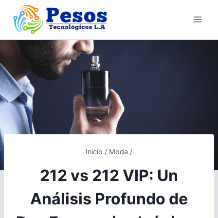
Saltar
al
contenido
Inicio
/
Moda
/
212 vs 212 VIP: Un
Análisis Profundo de