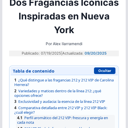
Dos Fragancias Icónicas
Inspiradas en Nueva
York
Por
Alex Ilarramendi
Publicado: 07/19/2025
|
Actualizada:
09/20/2025
Tabla de contenido
Ocultar
1
¿Qué distingue a las fragancias 212 y 212 VIP de Carolina
Herrera?
2
Variedades y matices dentro de la línea 212: ¿qué
opciones ofrece?
3
Exclusividad y audacia: la esencia de la línea 212 VIP
4
Comparativa detallada entre 212 VIP y 212 VIP Black:
¿cuál elegir?
4.1
Perfil aromático del 212 VIP: frescura y energía en
cada nota