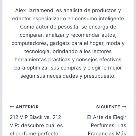
Alex Ilarramendi es analista de productos y
redactor especializado en consumo inteligente.
Como autor de pesos.la, se encarga de
comparar, analizar y recomendar autos,
computadores, gadgets para el hogar, moda y
tecnología, brindando a los lectores
herramientas prácticas y consejos efectivos
para optimizar sus compras y elegir lo mejor
según sus necesidades y presupuesto.
Navegación
ANTERIOR
SIGUIENTE
de
212 VIP Black vs. 212
El Arte de Elegir
entradas
VIP: descubre cuál es
Perfumes: Las
el perfume perfecto
Fragancias Más