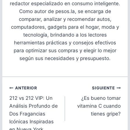
redactor especializado en consumo inteligente.
Como autor de pesos.la, se encarga de
comparar, analizar y recomendar autos,
computadores, gadgets para el hogar, moda y
tecnología, brindando a los lectores
herramientas prácticas y consejos efectivos
para optimizar sus compras y elegir lo mejor
según sus necesidades y presupuesto.
Navegación
ANTERIOR
SIGUIENTE
de
212 vs 212 VIP: Un
¿Es bueno tomar
entradas
Análisis Profundo de
vitamina C cuando
Dos Fragancias
tienes gripe?
Icónicas Inspiradas
en Nueva York