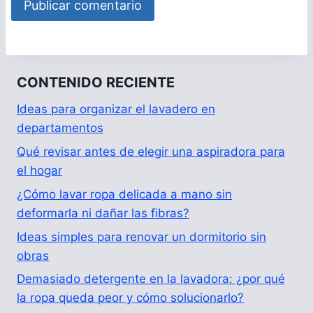
CONTENIDO RECIENTE
Ideas para organizar el lavadero en
departamentos
Qué revisar antes de elegir una aspiradora para
el hogar
¿Cómo lavar ropa delicada a mano sin
deformarla ni dañar las fibras?
Ideas simples para renovar un dormitorio sin
obras
Demasiado detergente en la lavadora: ¿por qué
la ropa queda peor y cómo solucionarlo?