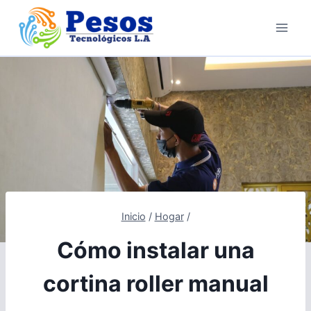
Saltar
al
contenido
Inicio
/
Hogar
/
Cómo instalar una
cortina roller manual