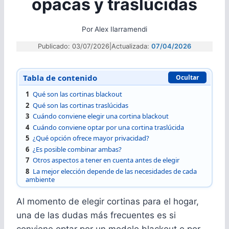
opacas y traslúcidas
Por
Alex Ilarramendi
Publicado: 03/07/2026
|
Actualizada:
07/04/2026
Tabla de contenido
Ocultar
1
Qué son las cortinas blackout
2
Qué son las cortinas traslúcidas
3
Cuándo conviene elegir una cortina blackout
4
Cuándo conviene optar por una cortina traslúcida
5
¿Qué opción ofrece mayor privacidad?
6
¿Es posible combinar ambas?
7
Otros aspectos a tener en cuenta antes de elegir
8
La mejor elección depende de las necesidades de cada
ambiente
Al momento de elegir cortinas para el hogar,
una de las dudas más frecuentes es si
conviene optar por un modelo blackout o por