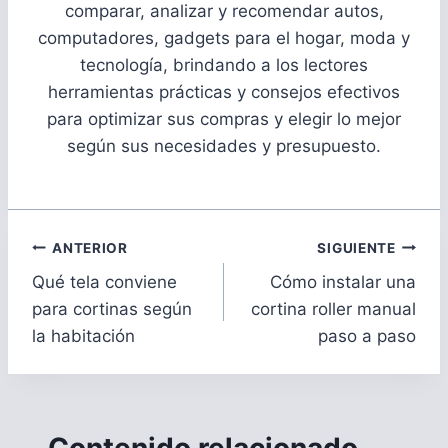
comparar, analizar y recomendar autos,
computadores, gadgets para el hogar, moda y
tecnología, brindando a los lectores
herramientas prácticas y consejos efectivos
para optimizar sus compras y elegir lo mejor
según sus necesidades y presupuesto.
Navegación
ANTERIOR
SIGUIENTE
de
Qué tela conviene
Cómo instalar una
entradas
para cortinas según
cortina roller manual
la habitación
paso a paso
Contenido relacionado