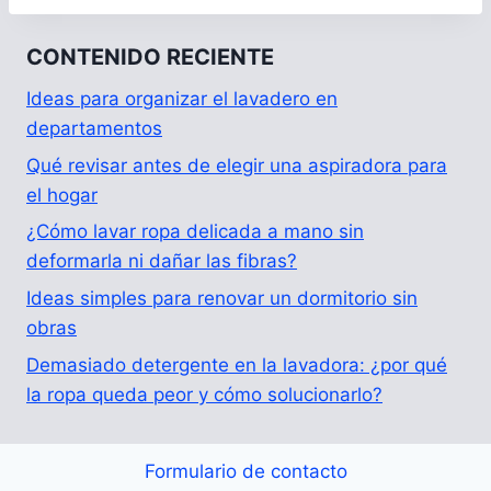
CONTENIDO RECIENTE
Ideas para organizar el lavadero en
departamentos
Qué revisar antes de elegir una aspiradora para
el hogar
¿Cómo lavar ropa delicada a mano sin
deformarla ni dañar las fibras?
Ideas simples para renovar un dormitorio sin
obras
Demasiado detergente en la lavadora: ¿por qué
la ropa queda peor y cómo solucionarlo?
Formulario de contacto