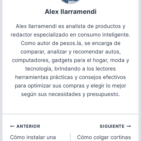
Alex Ilarramendi
Alex Ilarramendi es analista de productos y
redactor especializado en consumo inteligente.
Como autor de pesos.la, se encarga de
comparar, analizar y recomendar autos,
computadores, gadgets para el hogar, moda y
tecnología, brindando a los lectores
herramientas prácticas y consejos efectivos
para optimizar sus compras y elegir lo mejor
según sus necesidades y presupuesto.
Navegación
ANTERIOR
SIGUIENTE
de
Cómo instalar una
Cómo colgar cortinas