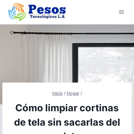
Saltar
al
contenido
Inicio
/
Hogar
/
Cómo limpiar cortinas
de tela sin sacarlas del