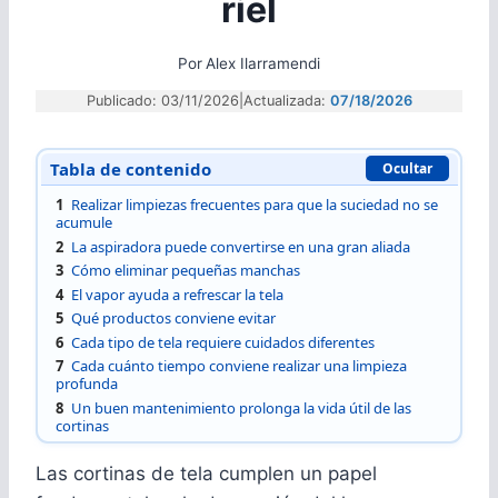
riel
Por
Alex Ilarramendi
Publicado: 03/11/2026
|
Actualizada:
07/18/2026
Tabla de contenido
Ocultar
1
Realizar limpiezas frecuentes para que la suciedad no se
acumule
2
La aspiradora puede convertirse en una gran aliada
3
Cómo eliminar pequeñas manchas
4
El vapor ayuda a refrescar la tela
5
Qué productos conviene evitar
6
Cada tipo de tela requiere cuidados diferentes
7
Cada cuánto tiempo conviene realizar una limpieza
profunda
8
Un buen mantenimiento prolonga la vida útil de las
cortinas
Las cortinas de tela cumplen un papel