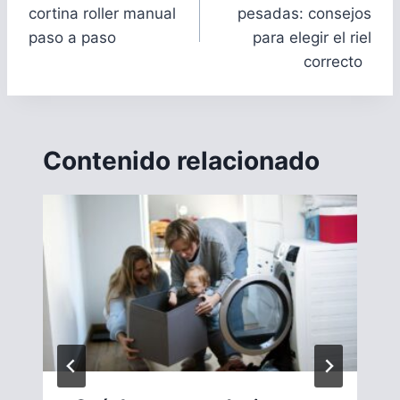
entradas
cortina roller manual
pesadas: consejos
paso a paso
para elegir el riel
correcto
Contenido relacionado