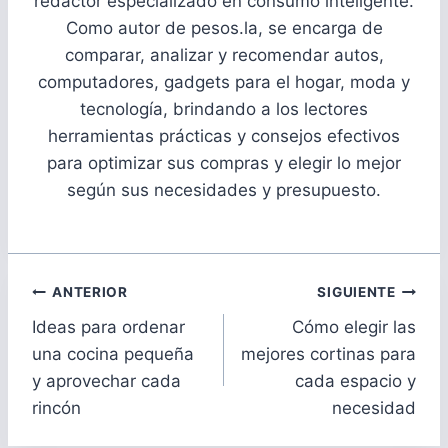
redactor especializado en consumo inteligente.
Como autor de pesos.la, se encarga de
comparar, analizar y recomendar autos,
computadores, gadgets para el hogar, moda y
tecnología, brindando a los lectores
herramientas prácticas y consejos efectivos
para optimizar sus compras y elegir lo mejor
según sus necesidades y presupuesto.
Navegación
ANTERIOR
SIGUIENTE
de
Ideas para ordenar
Cómo elegir las
entradas
una cocina pequeña
mejores cortinas para
y aprovechar cada
cada espacio y
rincón
necesidad