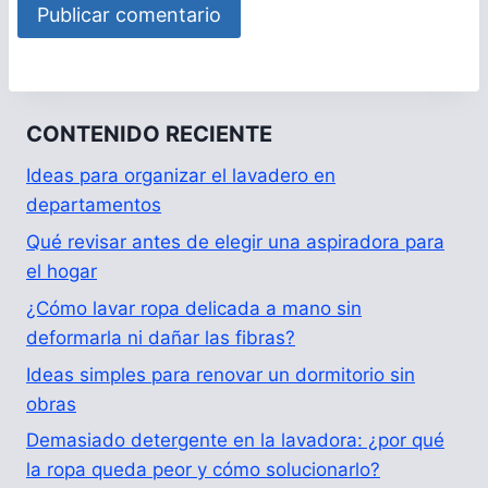
CONTENIDO RECIENTE
Ideas para organizar el lavadero en
departamentos
Qué revisar antes de elegir una aspiradora para
el hogar
¿Cómo lavar ropa delicada a mano sin
deformarla ni dañar las fibras?
Ideas simples para renovar un dormitorio sin
obras
Demasiado detergente en la lavadora: ¿por qué
la ropa queda peor y cómo solucionarlo?