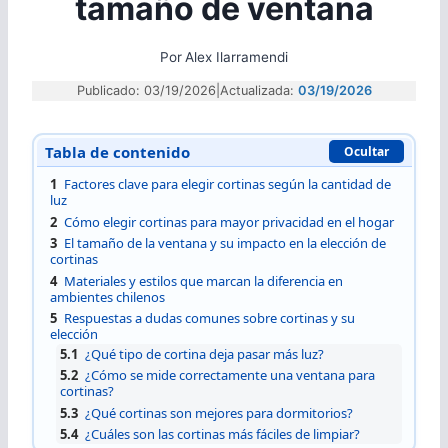
tamaño de ventana
Por
Alex Ilarramendi
Publicado: 03/19/2026
|
Actualizada:
03/19/2026
Tabla de contenido
Ocultar
1
Factores clave para elegir cortinas según la cantidad de
luz
2
Cómo elegir cortinas para mayor privacidad en el hogar
3
El tamaño de la ventana y su impacto en la elección de
cortinas
4
Materiales y estilos que marcan la diferencia en
ambientes chilenos
5
Respuestas a dudas comunes sobre cortinas y su
elección
5.1
¿Qué tipo de cortina deja pasar más luz?
5.2
¿Cómo se mide correctamente una ventana para
cortinas?
5.3
¿Qué cortinas son mejores para dormitorios?
5.4
¿Cuáles son las cortinas más fáciles de limpiar?