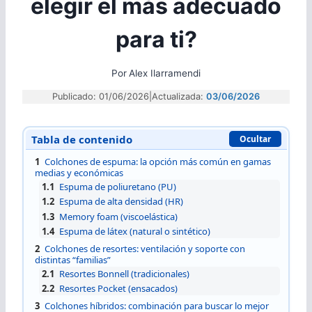
elegir el más adecuado
para ti?
Por
Alex Ilarramendi
Publicado: 01/06/2026
|
Actualizada:
03/06/2026
Tabla de contenido
Ocultar
1
Colchones de espuma: la opción más común en gamas
medias y económicas
1.1
Espuma de poliuretano (PU)
1.2
Espuma de alta densidad (HR)
1.3
Memory foam (viscoelástica)
1.4
Espuma de látex (natural o sintético)
2
Colchones de resortes: ventilación y soporte con
distintas “familias”
2.1
Resortes Bonnell (tradicionales)
2.2
Resortes Pocket (ensacados)
3
Colchones híbridos: combinación para buscar lo mejor