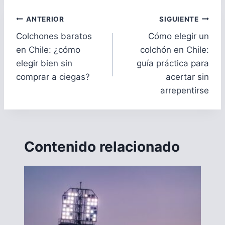
Navegación
ANTERIOR
SIGUIENTE
de
Colchones baratos
Cómo elegir un
entradas
en Chile: ¿cómo
colchón en Chile:
elegir bien sin
guía práctica para
comprar a ciegas?
acertar sin
arrepentirse
Contenido relacionado