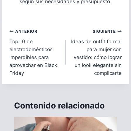
según sus necesidades y presupuesto.
Navegación
ANTERIOR
SIGUIENTE
de
Top 10 de
Ideas de outfit formal
entradas
electrodomésticos
para mujer con
imperdibles para
vestido: cómo lograr
aprovechar en Black
un look elegante sin
Friday
complicarte
Contenido relacionado