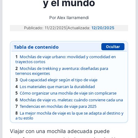
y el mundo
Por
Alex Ilarramendi
Publicado: 11/22/2025
|
Actualizada:
12/20/2025
Tabla de contenido
Ocultar
1
Mochilas de viaje urbano: movilidad y comodidad en
trayectos cortos
2
Mochilas de trekking y aventura: diseñadas para
terrenos exigentes
3
Qué capacidad elegir según el tipo de viaje
4
Los materiales que marcan la durabilidad
5
Cómo organizar una mochila de viaje sin complicarse
6
Mochilas de viaje vs. maletas: cuándo conviene cada una
7
Tendencias en mochilas de viaje para 2025
8
La mejor mochila de viaje es la que se adapta al destino y
a tu estilo
Viajar con una mochila adecuada puede