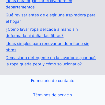
Ideas para organizar el lavadero en
departamentos
Qué revisar antes de elegir una aspiradora para
el hogar
¿Cómo lavar ropa delicada a mano sin
deformarla ni dañar las fibras?
Ideas simples para renovar un dormitorio sin
obras
Demasiado detergente en la lavadora: ¿por qué
la ropa queda peor y cómo solucionarlo?
Formulario de contacto
Términos de servicio