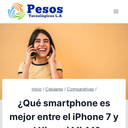
Saltar
al
contenido
Inicio
/
Celulares
/
Comparativas
/
¿Qué smartphone es
mejor entre el iPhone 7 y