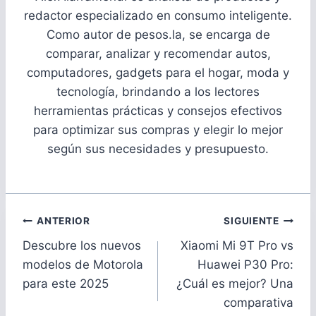
redactor especializado en consumo inteligente.
Como autor de pesos.la, se encarga de
comparar, analizar y recomendar autos,
computadores, gadgets para el hogar, moda y
tecnología, brindando a los lectores
herramientas prácticas y consejos efectivos
para optimizar sus compras y elegir lo mejor
según sus necesidades y presupuesto.
Navegación
ANTERIOR
SIGUIENTE
de
Descubre los nuevos
Xiaomi Mi 9T Pro vs
entradas
modelos de Motorola
Huawei P30 Pro:
para este 2025
¿Cuál es mejor? Una
comparativa