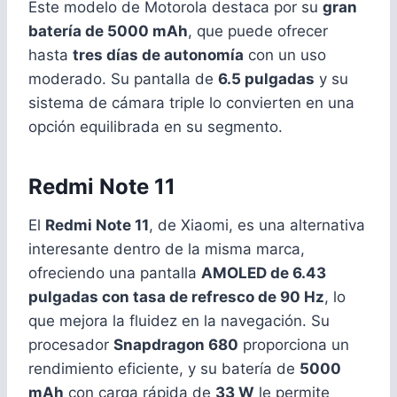
Este modelo de Motorola destaca por su
gran
batería de 5000 mAh
, que puede ofrecer
hasta
tres días de autonomía
con un uso
moderado. Su pantalla de
6.5 pulgadas
y su
sistema de cámara triple lo convierten en una
opción equilibrada en su segmento.
Redmi Note 11
El
Redmi Note 11
, de Xiaomi, es una alternativa
interesante dentro de la misma marca,
ofreciendo una pantalla
AMOLED de 6.43
pulgadas con tasa de refresco de 90 Hz
, lo
que mejora la fluidez en la navegación. Su
procesador
Snapdragon 680
proporciona un
rendimiento eficiente, y su batería de
5000
mAh
con carga rápida de
33 W
le permite