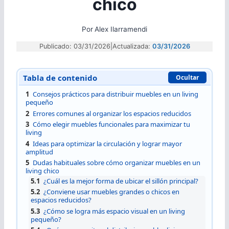
chico
Por
Alex Ilarramendi
Publicado: 03/31/2026
|
Actualizada:
03/31/2026
Tabla de contenido
Ocultar
1
Consejos prácticos para distribuir muebles en un living
pequeño
2
Errores comunes al organizar los espacios reducidos
3
Cómo elegir muebles funcionales para maximizar tu
living
4
Ideas para optimizar la circulación y lograr mayor
amplitud
5
Dudas habituales sobre cómo organizar muebles en un
living chico
5.1
¿Cuál es la mejor forma de ubicar el sillón principal?
5.2
¿Conviene usar muebles grandes o chicos en
espacios reducidos?
5.3
¿Cómo se logra más espacio visual en un living
pequeño?