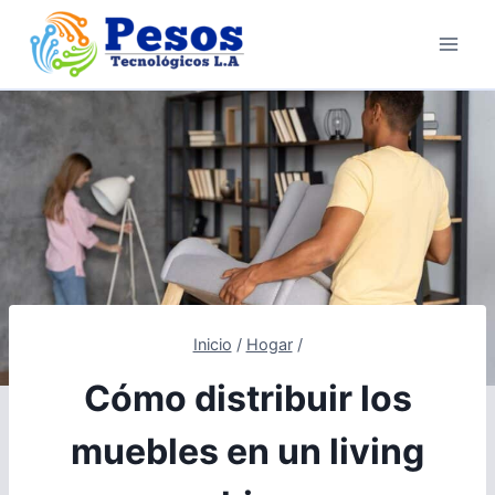
Saltar
al
contenido
Inicio
/
Hogar
/
Cómo distribuir los
muebles en un living