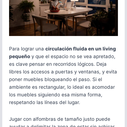
Para lograr una
circulación fluida en un living
pequeño
y que el espacio no se vea apretado,
es clave pensar en recorridos lógicos. Deja
libres los accesos a puertas y ventanas, y evita
poner muebles bloqueando el paso. Si el
ambiente es rectangular, lo ideal es acomodar
los muebles siguiendo esa misma forma,
respetando las líneas del lugar.
Jugar con alfombras de tamaño justo puede
ayudar a delimitar la zona de estar sin achicar