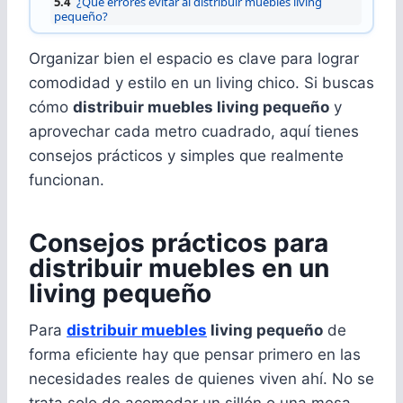
5.4
¿Qué errores evitar al distribuir muebles living
pequeño?
Organizar bien el espacio es clave para lograr
comodidad y estilo en un living chico. Si buscas
cómo
distribuir muebles living pequeño
y
aprovechar cada metro cuadrado, aquí tienes
consejos prácticos y simples que realmente
funcionan.
Consejos prácticos para
distribuir muebles en un
living pequeño
Para
distribuir muebles
living pequeño
de
forma eficiente hay que pensar primero en las
necesidades reales de quienes viven ahí. No se
trata solo de acomodar un sillón o una mesa,