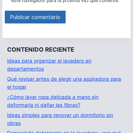
este navegador para la próxima vez que comente.
CONTENIDO RECIENTE
Ideas para organizar el lavadero en
departamentos
Qué revisar antes de elegir una aspiradora para
el hogar
¿Cómo lavar ropa delicada a mano sin
deformarla ni dañar las fibras?
Ideas simples para renovar un dormitorio sin
obras