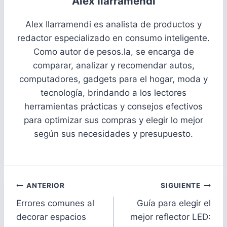
Alex Ilarramendi
Alex Ilarramendi es analista de productos y
redactor especializado en consumo inteligente.
Como autor de pesos.la, se encarga de
comparar, analizar y recomendar autos,
computadores, gadgets para el hogar, moda y
tecnología, brindando a los lectores
herramientas prácticas y consejos efectivos
para optimizar sus compras y elegir lo mejor
según sus necesidades y presupuesto.
Navegación
ANTERIOR
SIGUIENTE
de
Errores comunes al
Guía para elegir el
entradas
decorar espacios
mejor reflector LED: